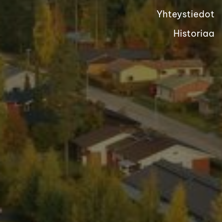
Yhteystiedot
Historiaa