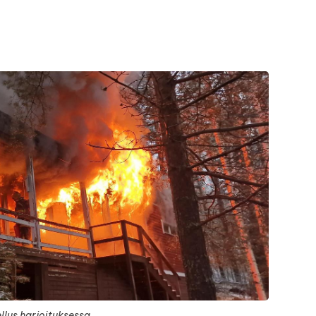
llus harjoituksessa